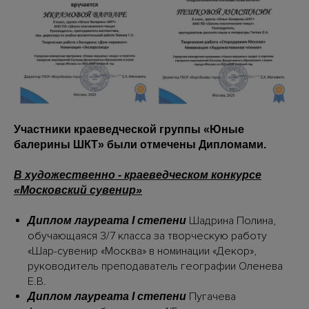
Участники краеведческой группы «Юные
балерины ШКТ» были отмечены Дипломами.
В художественно - краеведческом конкурсе
«Московский сувенир»
Шадрина Полина,
Диплом лауреата I степени
обучающаяся 3/7 класса за творческую работу
«Шар-сувенир «Москва» в номинации «Декор»,
руководитель преподаватель географии Оленева
Е.В.
Пугачева
Диплом лауреата I степени