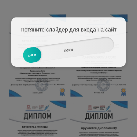
Потяните слайдер для входа на сайт
»»»
»»»