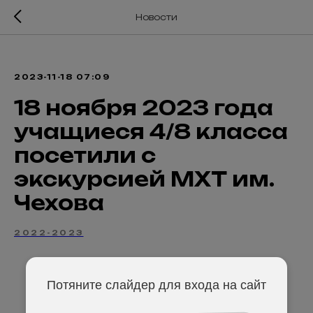
Новости
2023-11-18 07:09
18 ноября 2023 года
учащиеся 4/8 класса
посетили с
экскурсией МХТ им.
Чехова
2022-2023
Потяните слайдер для входа на сайт