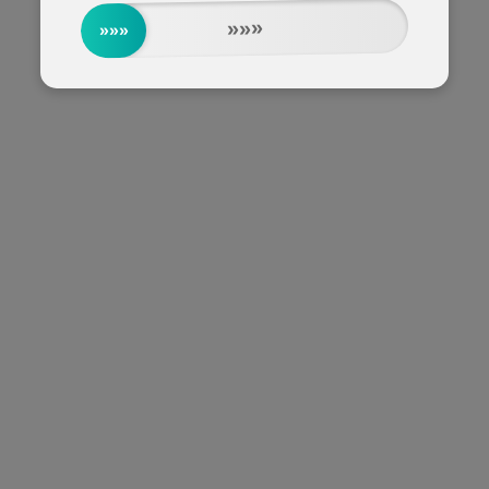
»»»
»»»