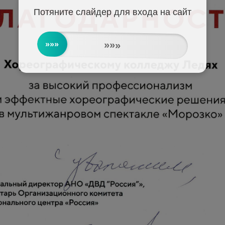
Потяните слайдер для входа на сайт
»»»
»»»