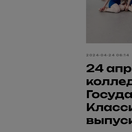
2024-04-24 06:14
24 апр
колле
Госуд
Класс
выпуск