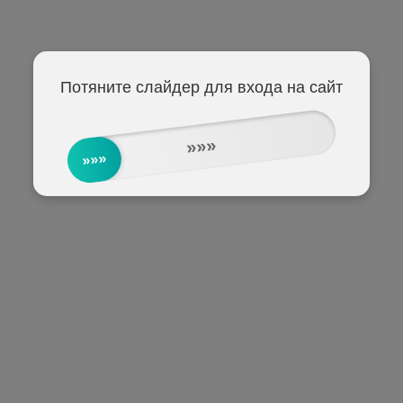
Потяните слайдер для входа на сайт
»»»
»»»