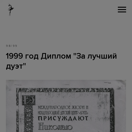
98/99
1999 год Диплом "За лучший
дуэт"