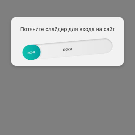
Потяните слайдер для входа на сайт
»»»
»»»