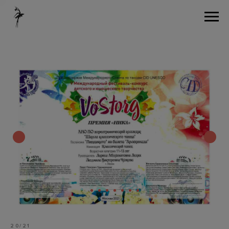
20/21