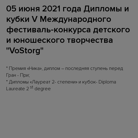
05 июня 2021 года Дипломы и
кубки V Международного
фестиваль-конкурса детского
и юношеского творчества
"VoStorg"
* Премия «Ника», диплом – последняя ступень перед
Гран - При;
* Дипломы «Лауреат 2- степени» и кубок- Diploma
st
Laureate 2
degree