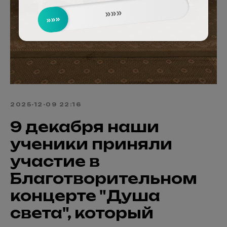
»»»
»»»
2025-12-09 22:16
9 декабря наши
ученики приняли
участие в
Благотворительном
концерте "Душа
света", который