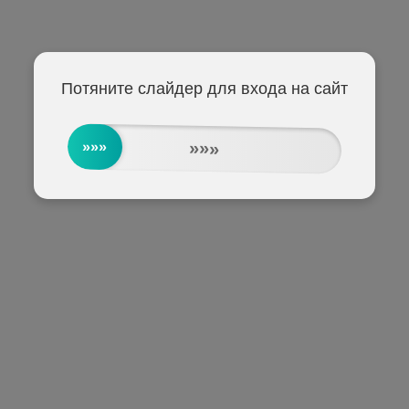
Потяните слайдер для входа на сайт
»»»
»»»