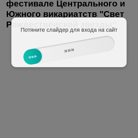
фестивале Центрального и
Южного викариатств "Свет
Рождественской звезды"
Потяните слайдер для входа на сайт
»»»
»»»