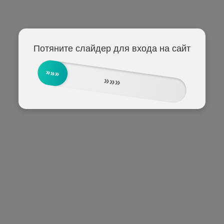
Потяните слайдер для входа на сайт
»»»
»»»