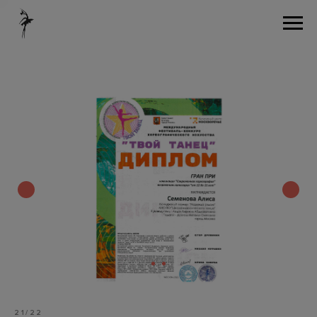
21/22