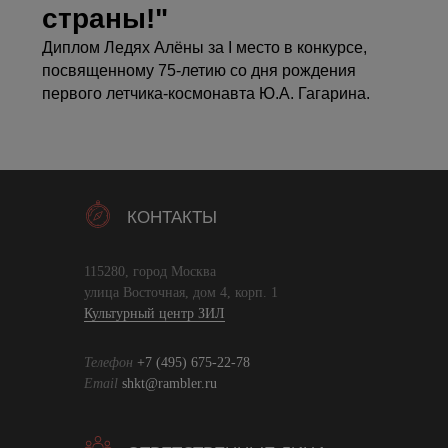
страны!"
Диплом Ледях Алёны за I место в конкурсе,
посвященному 75-летию со дня рождения
первого летчика-космонавта Ю.А. Гагарина.
КОНТАКТЫ
115280, город Москва
улица Восточная, дом 4, корп. 1
Культурный центр ЗИЛ
Телефон
+7 (495) 675-22-78
Email
shkt@rambler.ru