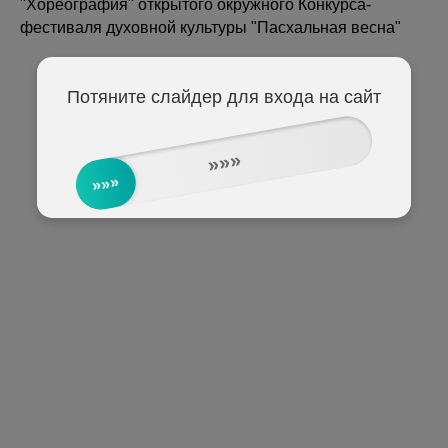
"Хореография" открытого окружного Конкурса-
фестиваля духовной культуры "Пасхальная весна"
Потяните слайдер для входа на сайт
»»»
»»»