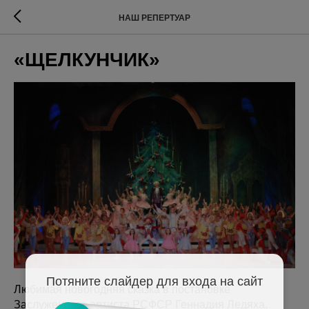
НАШ РЕПЕРТУАР
«ЩЕЛКУНЧИК»
Потяните слайдер для входа на сайт
Любимая новогодняя сказка в постановке
Заслуженного артиста РСФСР Геннадия Ледяха.