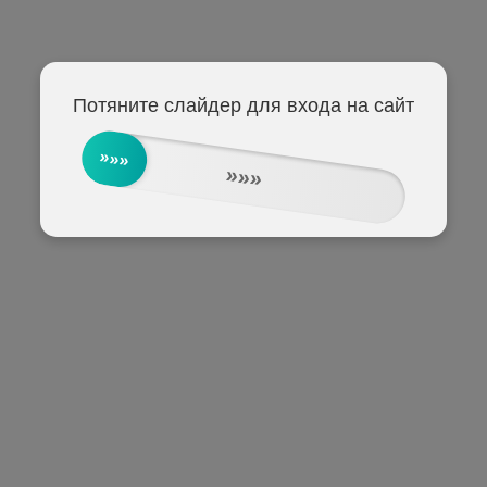
Потяните слайдер для входа на сайт
»»»
»»»