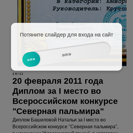
Потяните слайдер для входа на сайт
»»»
»»»
10/11
20 февраля 2011 года
Диплом за I место во
Всероссийском конкурсе
"Северная пальмира"
Диплом Башиловой Натальи за I место во
Всероссийском конкурсе "Северная пальмира",