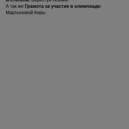
А так же
Грамота за участие в олимпиаде
:
Мартыновой Киры