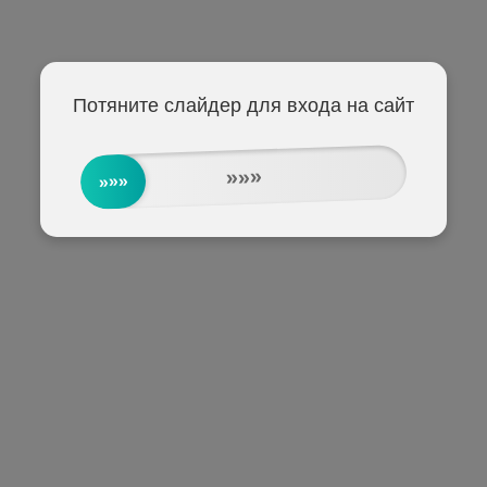
Потяните слайдер для входа на сайт
»»»
»»»