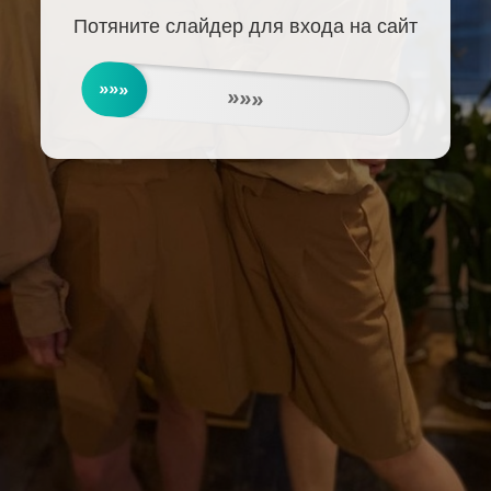
Потяните слайдер для входа на сайт
»»»
»»»