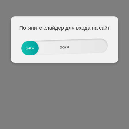
Потяните слайдер для входа на сайт
»»»
»»»