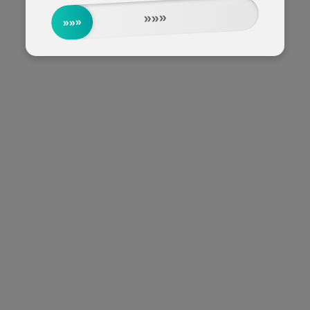
»»»
»»»