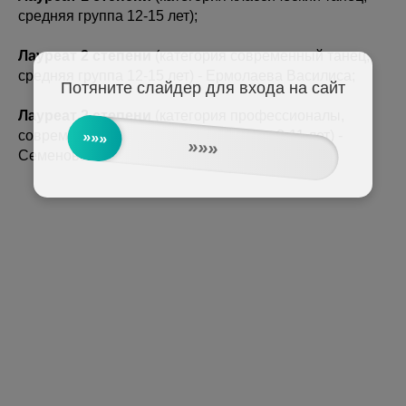
средняя группа 12-15 лет);
Лауреат 2 степени
(категория современный танец,
средняя группа 12-15 лет) - Ермолаева Василиса;
Потяните слайдер для входа на сайт
Лауреат 2 степени
(категория профессионалы,
современный танец, младшая группа 8-11 лет) -
»»»
»»»
Семенова Алиса