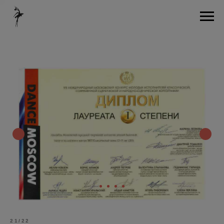
21/22