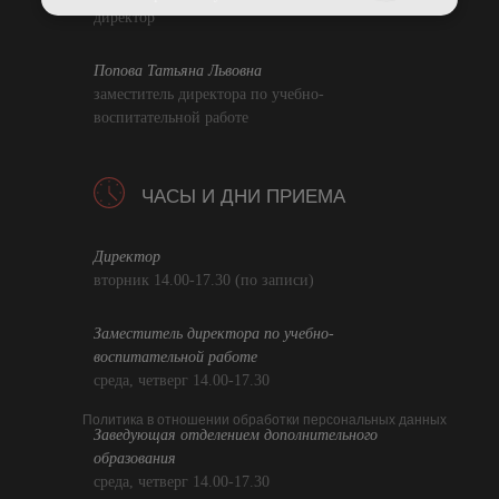
директор
Попова Татьяна Львовна
заместитель директора по учебно-
воспитательной работе
ЧАСЫ И ДНИ ПРИЕМА
Директор
вторник 14.00-17.30 (по записи)
Заместитель директора по учебно-
воспитательной работе
среда, четверг 14.00-17.30
Политика в отношении обработки персональных данных
Заведующая отделением дополнительного
образования
среда, четверг 14.00-17.30