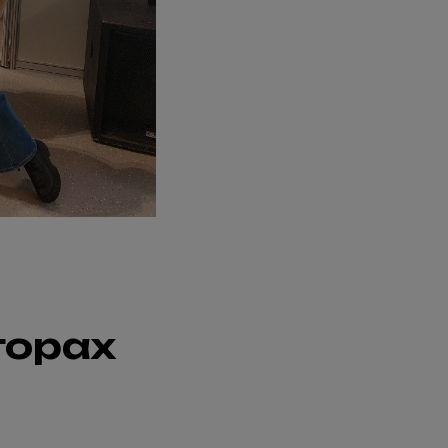
горах