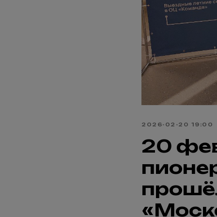
2026-02-20 19:00
20 фе
пионер
прошё
«Моск