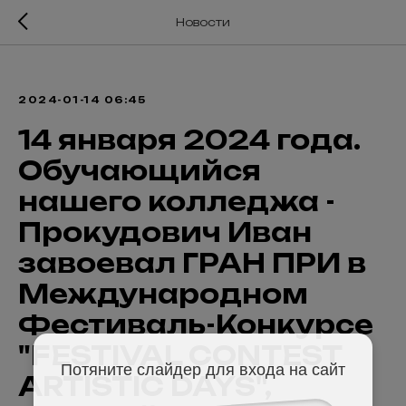
Новости
2024-01-14 06:45
14 января 2024 года.
Обучающийся
нашего колледжа -
Прокудович Иван
завоевал ГРАН ПРИ в
Международном
Фестиваль-Конкурсе
"FESTIVAL CONTEST
Потяните слайдер для входа на сайт
ARTISTIC DAYS",