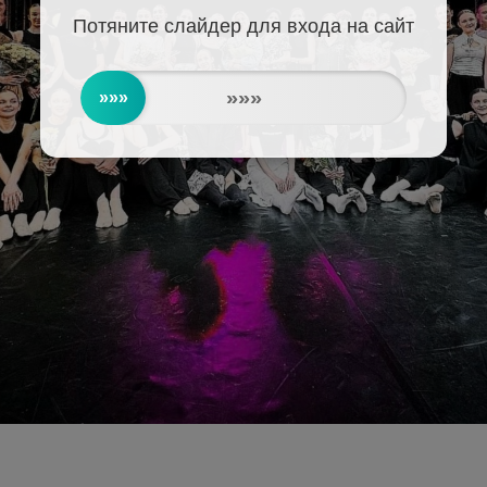
Потяните слайдер для входа на сайт
»»»
»»»