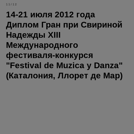
11/12
14-21 июля 2012 года
Диплом Гран при Свириной
Надежды XIII
Международного
фестиваля-конкурся
"Festival de Muzica y Danza"
(Каталония, Ллорет де Мар)