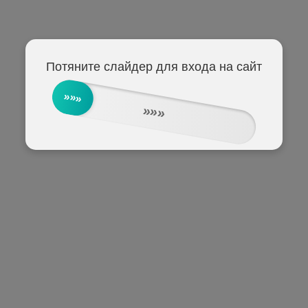
Потяните слайдер для входа на сайт
»»»
»»»