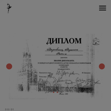
00/01