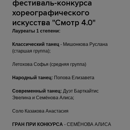
фестиваль-конкурса
хореографического
искусства "Смотр 4.0"
Лауреаты 1 степени:
Классический танец
- Мишонкова Руслана
(старшая группа);
Летохова Софья (средняя группа)
Народный танец:
Попова Елизавета
Современный танец:
Дуэт Барткайтис
Эвелина и Семёнова Алиса;
Соло Казакова Анастасия
ГРАН ПРИ КОНКУРСА
- СЕМЁНОВА АЛИСА